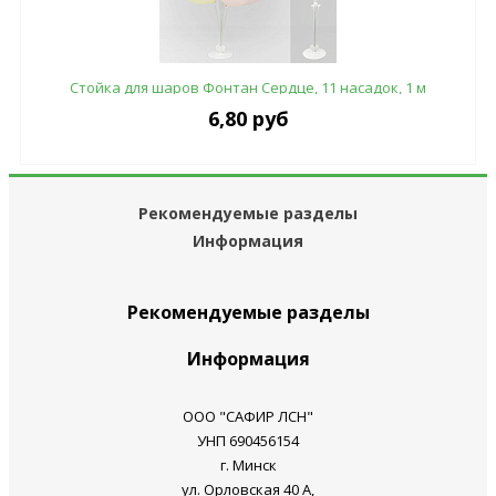
Стойка для шаров Фонтан Сердце, 11 насадок, 1 м
(арт.BT019-new)
6,80 руб
Рекомендуемые разделы
Информация
Рекомендуемые разделы
Информация
ООО "САФИР ЛСН"
УНП 690456154
г. Минск
ул. Орловская 40 А,