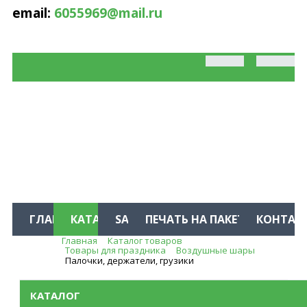
email:
6055969@mail.ru
ГЛАВНАЯ
КАТАЛОГ
SALE %
ПЕЧАТЬ НА ПАКЕТАХ
КОНТАК
Главная
Каталог товаров
Меню
Товары для праздника
Воздушные шары
Палочки, держатели, грузики
КАТАЛОГ