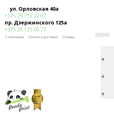
ул. Орловская 40а
+375 29 712 22 67
пр. Дзержинского 125а
+375 29 125 00 77
О компании
Оплата и доставка
Отзывы
0
0
0