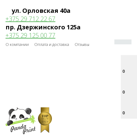
ул. Орловская 40а
+375 29 712 22 67
пр. Дзержинского 125а
+375 29 125 00 77
О компании
Оплата и доставка
Отзывы
0
0
0