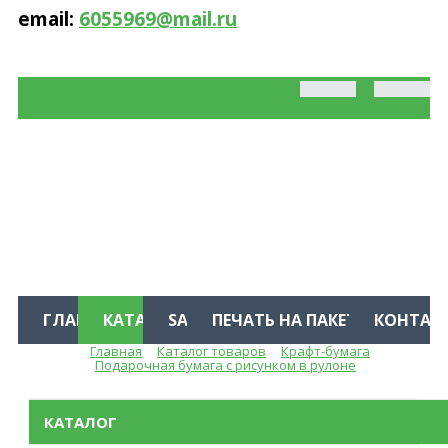
email:
6055969@mail.ru
ГЛАВНАЯ
КАТАЛОГ
SALE %
ПЕЧАТЬ НА ПАКЕТАХ
КОНТАК
Главная
Каталог товаров
Крафт-бумага
Меню
Подарочная бумага с рисунком в рулоне
КАТАЛОГ