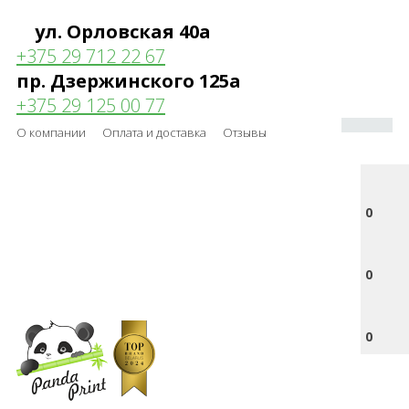
ул. Орловская 40а
+375 29 712 22 67
пр. Дзержинского 125а
+375 29 125 00 77
О компании
Оплата и доставка
Отзывы
0
0
0