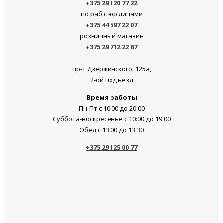
+375 29 120 77 22
по раб с юр лицами
+375 44 597 22 07
розничный магазин
+375 29 712 22 67
пр-т Дзержинского, 125а,
2-ой подъезд
Время работы
Пн-Пт с 10:00 до 20:00
Суббота-воскресенье c 10:00 до 19:00
Обед с 13:00 до 13:30
+375 29 125 00 77