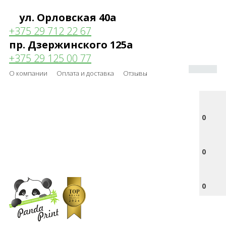
ул. Орловская 40а
+375 29 712 22 67
пр. Дзержинского 125а
+375 29 125 00 77
О компании
Оплата и доставка
Отзывы
0
0
0